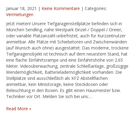
Januar 18, 2021
|
Keine Kommentare
| Categories:
Vermietungen
Jetzt mieten! Unsere Tiefgaragenstellplätze befinden sich in
München Sendling, nähe Westpark Einzel-/ Doppel-/ Dreier,
oder variable Platzanzahl unbefristet, auch für Kurzzeitnutzer
anmietbar. Alle Plätze mit Schiebetoren und Zwischenwänden
(auf Wunsch auch ohne) ausgestattet. Das moderne, trockene
Tiefgaragenobjekt ist technisch auf dem neuestem Stand, hat
eine flache Einfahrtsrampe und eine Einfahrtshöhe von 2.65
Meter. Videoüberwachung, zentrale Schließanlage, großzügige
Wendemöglichkeit, Batterielademöglichkeit vorhanden. Die
Stellplätze sind ausschließlich als KFZ Abstellflächen
anmietbar, kein Ministorage, keine Steckdosen oder
Beleuchtung in den Boxen. Es gibt einen Hausmeister bzw.
Techniker vor Ort. Melden Sie sich bei uns:…
Read More »